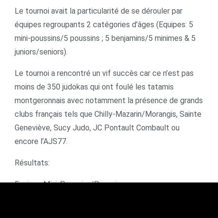
Le tournoi avait la particularité de se dérouler par
équipes regroupa
nts 2 catégories d’âges (Equipes: 5
mini-poussins/5 poussins ; 5 benjamins/5 minimes & 5
juniors/seniors).
Le tournoi a rencontré un vif succès car ce n’est pas
moins de 350 judokas qui ont foulé les tatamis
montgeronnais avec notamment la présence de grands
clubs français tels que Chilly-Mazarin/Morangis, Sainte
Geneviève, Sucy Judo, JC Pontault Combault ou
encore l’AJS77.
Résultats:
Equipes Mini-Poussins/Poussins:
1er: Judo Club Chilly Mazarin – Morangis