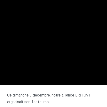
Ce dimanche 3 décembre, notre alliance ERITO91
organisait son 1er tournoi.