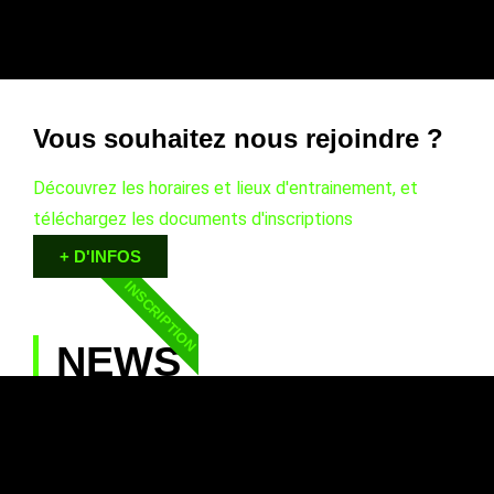
Vous souhaitez nous rejoindre ?
Découvrez les horaires et lieux d'entrainement, et
téléchargez les documents d'inscriptions
+ D'INFOS
INSCRIPTION
NEWS