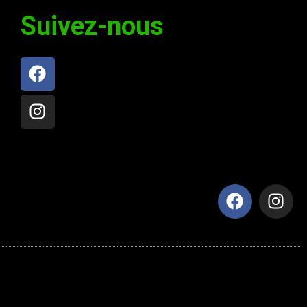
Lire
Lire
Suivez-nous