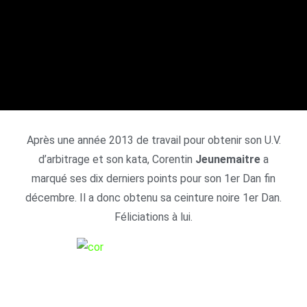
Après une année 2013 de travail pour obtenir son U.V.
d’arbitrage et son kata, Corentin
Jeunemaitre
a
marqué ses dix derniers points pour son 1er Dan fin
décembre. Il a donc obtenu sa ceinture noire 1er Dan.
Féliciations à lui.