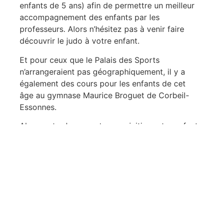
enfants de 5 ans) afin de permettre un meilleur
accompagnement des enfants par les
professeurs. Alors n’hésitez pas à venir faire
découvrir le judo à votre enfant.
Et pour ceux que le Palais des Sports
n’arrangeraient pas géographiquement, il y a
également des cours pour les enfants de cet
âge au gymnase Maurice Broguet de Corbeil-
Essonnes.
Alors ne tardez pas et venez initier votre enfant
au baby judo.
JUDO