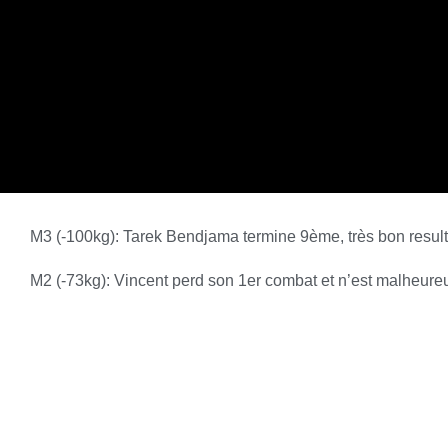
M3 (-100kg): Tarek Bendjama termine 9ème, très bon result
M2 (-73kg): Vincent perd son 1er combat et n’est malheur