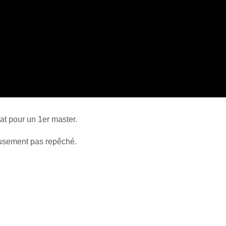
at pour un 1er master.
eusement pas repêché.