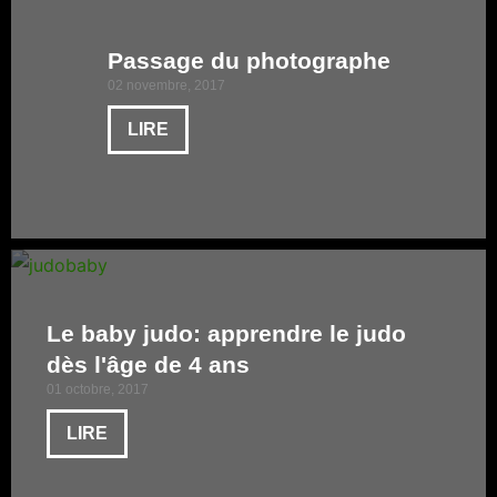
Passage du photographe
02 novembre, 2017
LIRE
Le baby judo: apprendre le judo
dès l'âge de 4 ans
01 octobre, 2017
LIRE