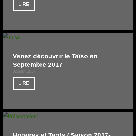
LIRE
Venez découvrir le Taïso en
Septembre 2017
02 août, 2017
LIRE
Horaires et Tarifs / Saison 2017-