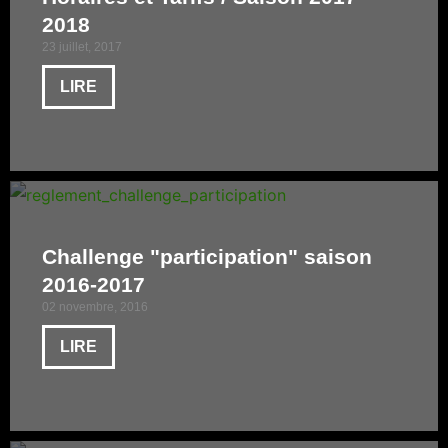
2018
23 juillet, 2017
LIRE
Challenge "participation" saison
2016-2017
02 novembre, 2016
LIRE