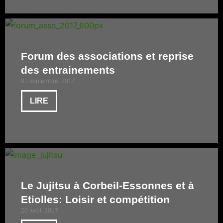
Forum des associations et reprise
des entrainements
01 septembre, 2017
LIRE
Le Jujitsu à Corbeil-Essonnes et à
Etiolles: Loisir et compétition
20 août, 2017