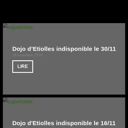
Dojo d’Etiolles indisponible le 30/11
28 novembre, 2018
LIRE
Dojo d'Etiolles indisponible le 16/11