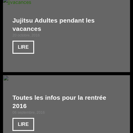
Jujitsu Adultes pendant les
vacances
20 octobre, 2016
LIRE
Toutes les infos pour la rentrée
2016
06 septembre, 2016
LIRE