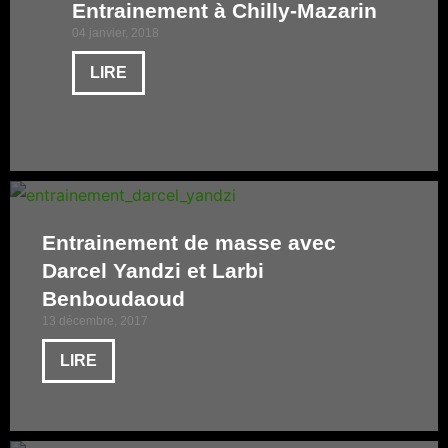
Entrainement à Chilly-Mazarin
04 janvier, 2018
LIRE
Entrainement de masse avec
Darcel Yandzi et Larbi
Benboudaoud
13 décembre, 2017
LIRE