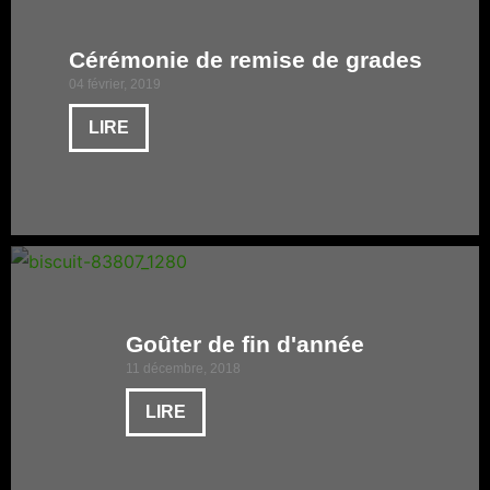
Cérémonie de remise de grades
04 février, 2019
LIRE
Goûter de fin d'année
11 décembre, 2018
LIRE