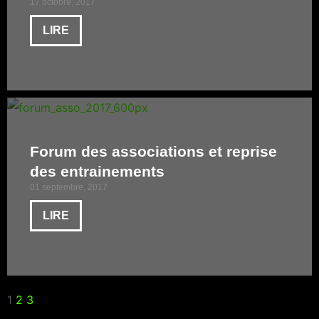
17 octobre, 2017
LIRE
Forum des associations et reprise
des entrainements
01 septembre, 2017
LIRE
1
2
3