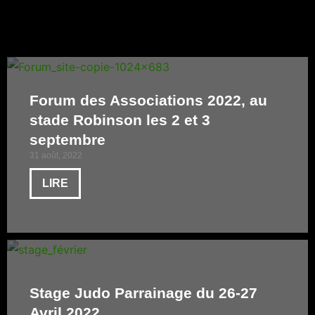
Forum des Associations 2022, au
stade Robinson les 2 et 3
septembre
31 août, 2022
LIRE
Stage Judo Parrainage du 26-27
Avril 2022