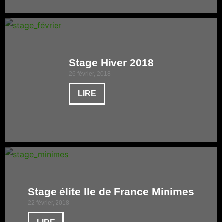
Stage Hiver 2018
26 février, 2018
LIRE
Stage élite Ile de France Minimes
22 février, 2018