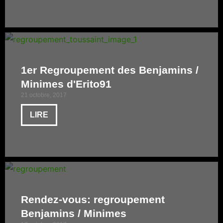
1er Regroupement des Benjamins /
Minimes d'Erito91
21 octobre, 2017
LIRE
Rendez-vous: regroupement
Benjamins / Minimes