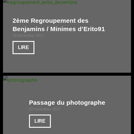
2ème Regroupement des
Benjamins / Minimes d’Erito91
10 décembre, 2017
LIRE
Passage du photographe
02 novembre, 2017
LIRE