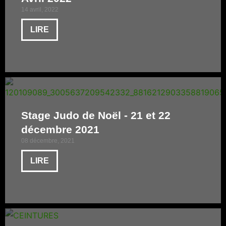
14 avril, 2022
LIRE
Stage Judo de Noël - 21 et 22
décembre 2021
08 décembre, 2021
LIRE